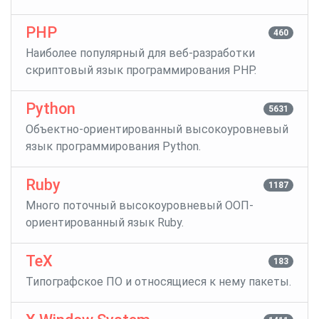
PHP
460
Наиболее популярный для веб-разработки
скриптовый язык программирования PHP.
Python
5631
Объектно-ориентированный высокоуровневый
язык программирования Python.
Ruby
1187
Много поточный высокоуровневый ООП-
ориентированный язык Ruby.
TeX
183
Типографское ПО и относящиеся к нему пакеты.