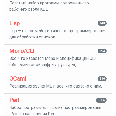
Богатый набор программ современного
рабочего стола KDE.
Lisp
348
Lisp — это семейство языков программирования
для обработки списков.
Mono/CLI
294
Всё, что касается Mono и спецификации CLI
(общеязыковой инфраструктуры).
OCaml
210
Реализация языка ML и всё, что связано с ним.
Perl
3836
Набор программ для языка программирования
общего назначения Perl.