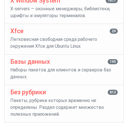
X Window System
1411
X-servers — оконные менеджеры, библиотеки,
шрифты и эмуляторы терминалов.
Xfce
29
Легковесная свободная среда рабочего
окружения Xfce для Ubuntu Linux.
Базы данных
195
Наборы пакетов для клиентов и серверов баз
данных.
Без рубрики
813
Пакеты, рубрики которых временно не
определены. Раздел содержит множество
полезных приложений.