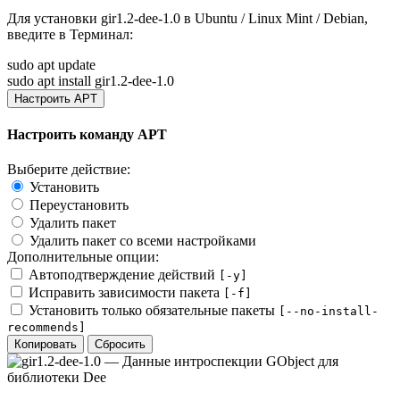
Для установки
gir1.2-dee-1.0
в Ubuntu / Linux Mint / Debian,
введите в
Терминал
:
sudo apt update
sudo apt install gir1.2-dee-1.0
Настроить APT
Настроить команду APT
Выберите действие:
Установить
Переустановить
Удалить пакет
Удалить пакет со всеми настройками
Дополнительные опции:
Автоподтверждение действий
[-y]
Исправить зависимости пакета
[-f]
Установить только обязательные пакеты
[--no-install-
recommends]
Копировать
Сбросить