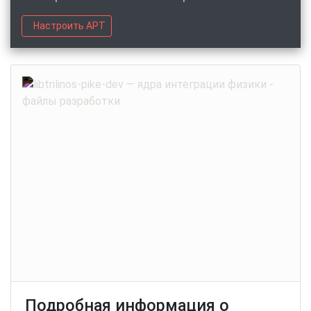
Настроить APT
Подробная информация о