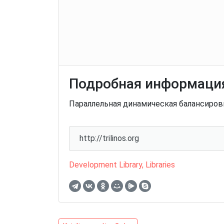
Подробная информация
Параллельная динамическая балансировк
http://trilinos.org
Development Library
,
Libraries
libtrilinos-