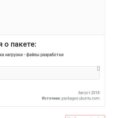
 о пакете:
а нагрузки - файлы разработки
Август 2018
Источник:
packages.ubuntu.com
libtrilinos-