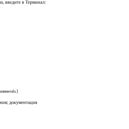
an, введите в
Терминал
:
ommends]