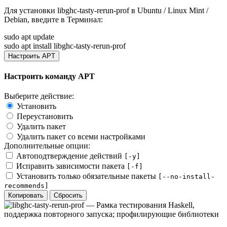
Для установки
libghc-tasty-rerun-prof
в Ubuntu / Linux Mint /
Debian, введите в
Терминал
:
sudo apt update
sudo apt install libghc-tasty-rerun-prof
Настроить APT
Настроить команду APT
Выберите действие:
Установить
Переустановить
Удалить пакет
Удалить пакет со всеми настройками
Дополнительные опции:
Автоподтверждение действий
[-y]
Исправить зависимости пакета
[-f]
Установить только обязательные пакеты
[--no-install-
recommends]
Копировать
Сбросить