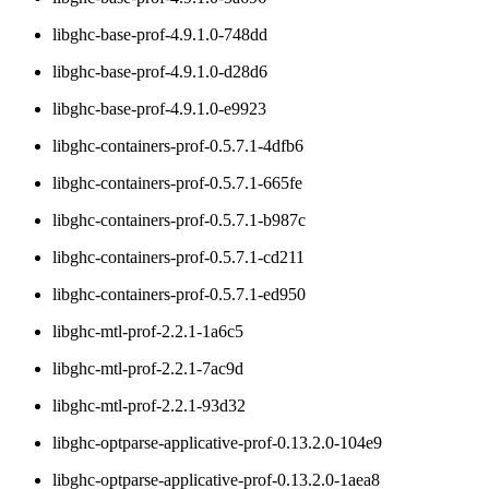
libghc-base-prof-4.9.1.0-748dd
libghc-base-prof-4.9.1.0-d28d6
libghc-base-prof-4.9.1.0-e9923
libghc-containers-prof-0.5.7.1-4dfb6
libghc-containers-prof-0.5.7.1-665fe
libghc-containers-prof-0.5.7.1-b987c
libghc-containers-prof-0.5.7.1-cd211
libghc-containers-prof-0.5.7.1-ed950
libghc-mtl-prof-2.2.1-1a6c5
libghc-mtl-prof-2.2.1-7ac9d
libghc-mtl-prof-2.2.1-93d32
libghc-optparse-applicative-prof-0.13.2.0-104e9
libghc-optparse-applicative-prof-0.13.2.0-1aea8