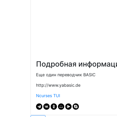
Подробная информаци
Еще один переводчик BASIC
http://www.yabasic.de
Ncurses TUI