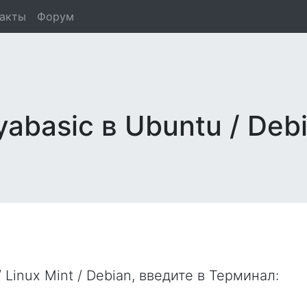
такты
Форум
abasic в Ubuntu / Deb
 Linux Mint / Debian, введите в
Терминал
: