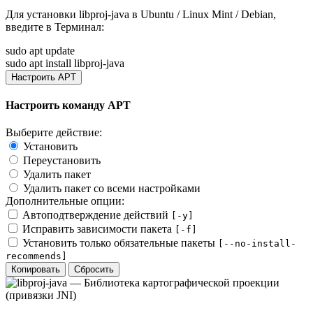
Для установки
libproj-java
в Ubuntu / Linux Mint / Debian,
введите в
Терминал
:
sudo apt update
sudo apt install libproj-java
Настроить APT
Настроить команду APT
Выберите действие:
Установить
Переустановить
Удалить пакет
Удалить пакет со всеми настройками
Дополнительные опции:
Автоподтверждение действий
[-y]
Исправить зависимости пакета
[-f]
Установить только обязательные пакеты
[--no-install-
recommends]
Копировать
Сбросить