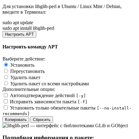
Для установки
libglib-perl
в Ubuntu / Linux Mint / Debian,
введите в
Терминал
:
sudo apt update
sudo apt install libglib-perl
Настроить APT
Настроить команду APT
Выберите действие:
Установить
Переустановить
Удалить пакет
Удалить пакет со всеми настройками
Дополнительные опции:
Автоподтверждение действий
[-y]
Исправить зависимости пакета
[-f]
Установить только обязательные пакеты
[--no-install-
recommends]
Копировать
Сбросить
Подробная информация о пакете: