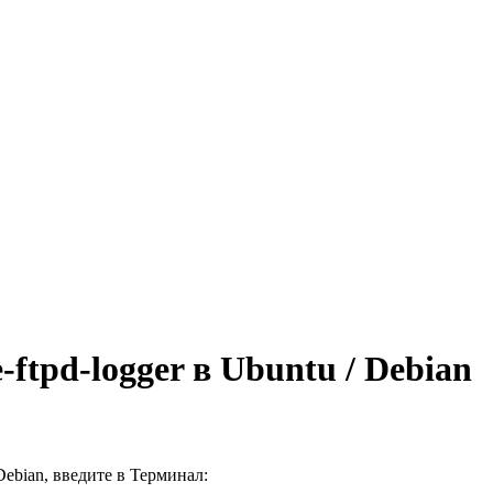
ftpd-logger в Ubuntu / Debian
 Debian, введите в
Терминал
: