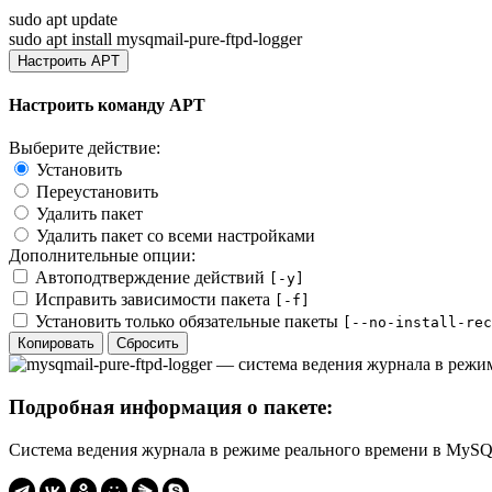
sudo apt update
sudo apt install mysqmail-pure-ftpd-logger
Настроить APT
Настроить команду APT
Выберите действие:
Установить
Переустановить
Удалить пакет
Удалить пакет со всеми настройками
Дополнительные опции:
Автоподтверждение действий
[-y]
Исправить зависимости пакета
[-f]
Установить только обязательные пакеты
[--no-install-rec
Копировать
Сбросить
Подробная информация о пакете:
Система ведения журнала в режиме реального времени в MySQ