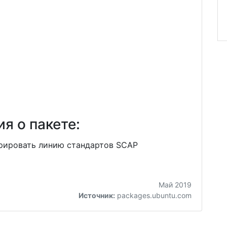
я о пакете:
рировать линию стандартов SCAP
Май 2019
Источник:
packages.ubuntu.com