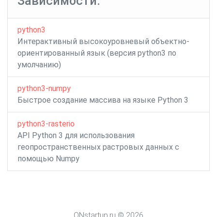
Зависимости:
python3
Интерактивный высокоуровневый объектно-
ориентированный язык (версия python3 по
умолчанию)
python3-numpy
Быстрое создание массива на языке Python 3
python3-rasterio
API Python 3 для использования
геопространственных растровых данных с
помощью Numpy
ONstartup.ru © 2026