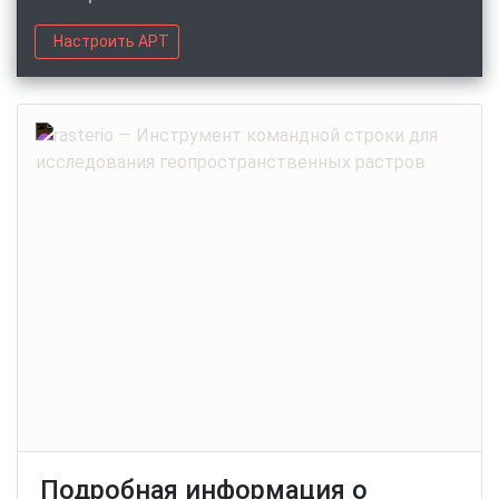
Настроить APT
Подробная информация о