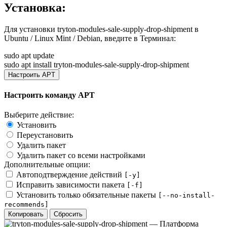
Установка:
Для установки
tryton-modules-sale-supply-drop-shipment
в
Ubuntu / Linux Mint / Debian, введите в
Терминал
:
sudo apt update
sudo apt install tryton-modules-sale-supply-drop-shipment
Настроить APT
Настроить команду APT
Выберите действие:
Установить
Переустановить
Удалить пакет
Удалить пакет со всеми настройками
Дополнительные опции:
Автоподтверждение действий
[-y]
Исправить зависимости пакета
[-f]
Установить только обязательные пакеты
[--no-install-
recommends]
Копировать
Сбросить