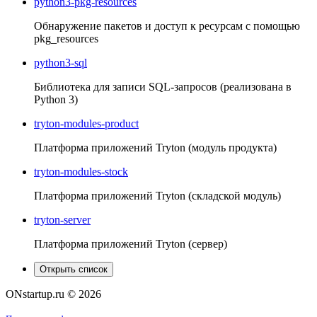
python3-pkg-resources
Обнаружение пакетов и доступ к ресурсам с помощью
pkg_resources
python3-sql
Библиотека для записи SQL-запросов (реализована в
Python 3)
tryton-modules-product
Платформа приложений Tryton (модуль продукта)
tryton-modules-stock
Платформа приложений Tryton (складской модуль)
tryton-server
Платформа приложений Tryton (сервер)
Открыть список
ONstartup.ru © 2026