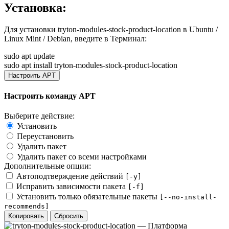
Установка:
Для установки
tryton-modules-stock-product-location
в Ubuntu /
Linux Mint / Debian, введите в
Терминал
:
sudo apt update
sudo apt install tryton-modules-stock-product-location
Настроить APT
Настроить команду APT
Выберите действие:
Установить
Переустановить
Удалить пакет
Удалить пакет со всеми настройками
Дополнительные опции:
Автоподтверждение действий
[-y]
Исправить зависимости пакета
[-f]
Установить только обязательные пакеты
[--no-install-
recommends]
Копировать
Сбросить