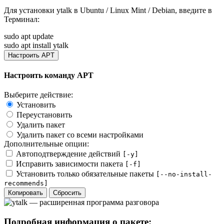
Для установки
ytalk
в Ubuntu / Linux Mint / Debian, введите в
Терминал
:
sudo apt update
sudo apt install ytalk
Настроить APT
Настроить команду APT
Выберите действие:
Установить
Переустановить
Удалить пакет
Удалить пакет со всеми настройками
Дополнительные опции:
Автоподтверждение действий
[-y]
Исправить зависимости пакета
[-f]
Установить только обязательные пакеты
[--no-install-
recommends]
Копировать
Сбросить
Подробная информация о пакете: