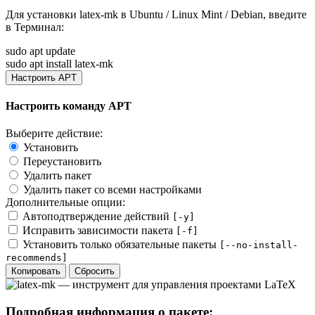
Для установки
latex-mk
в Ubuntu / Linux Mint / Debian, введите
в
Терминал
:
sudo apt update
sudo apt install latex-mk
Настроить APT
Настроить команду APT
Выберите действие:
Установить
Переустановить
Удалить пакет
Удалить пакет со всеми настройками
Дополнительные опции:
Автоподтверждение действий
[-y]
Исправить зависимости пакета
[-f]
Установить только обязательные пакеты
[--no-install-
recommends]
Копировать
Сбросить
Подробная информация о пакете: