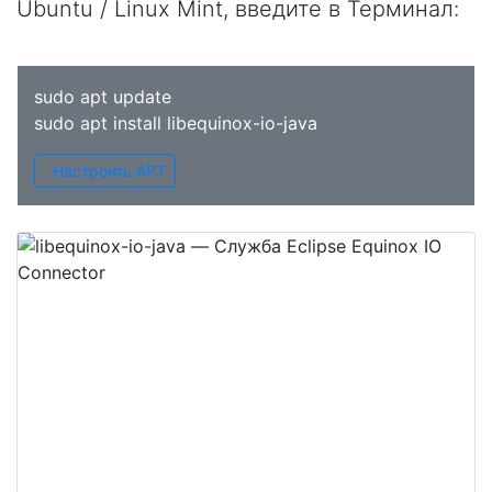
Ubuntu / Linux Mint, введите в
Терминал
:
sudo apt update
sudo apt install libequinox-io-java
Настроить APT