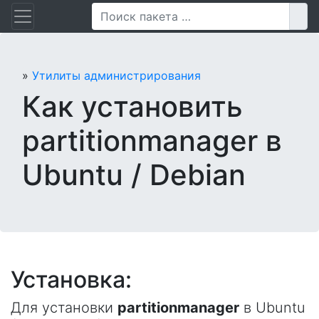
Перейти
Пои
к
содержанию
»
Утилиты администрирования
Как установить
partitionmanager в
Ubuntu / Debian
Установка:
Для установки
partitionmanager
в Ubuntu