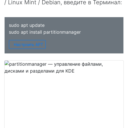
/ Linux Mint / Debian, введите в
Терминал
:
sudo apt update
sudo apt install partitionmanager
Настроить APT