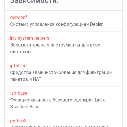
Зависимости:
debconf
Система управления конфигурацией Debian
init-system-helpers
Вспомогательные инструменты для всех
систем init
iptables
Средства администрирования для фильтрации
пакетов и NAT
lsb-base
Функциональность базового сценария Linux
Standard Base
python3