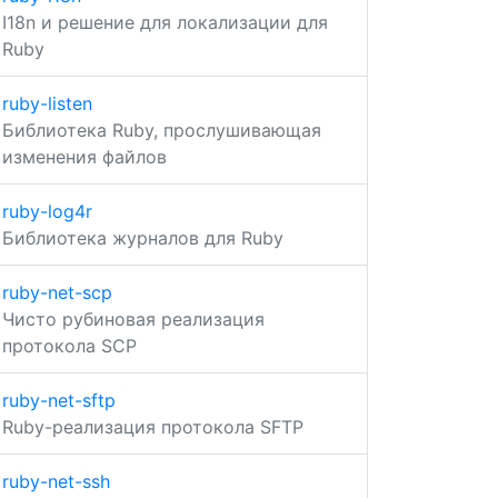
I18n и решение для локализации для
Ruby
ruby-listen
Библиотека Ruby, прослушивающая
изменения файлов
ruby-log4r
Библиотека журналов для Ruby
ruby-net-scp
Чисто рубиновая реализация
протокола SCP
ruby-net-sftp
Ruby-реализация протокола SFTP
ruby-net-ssh