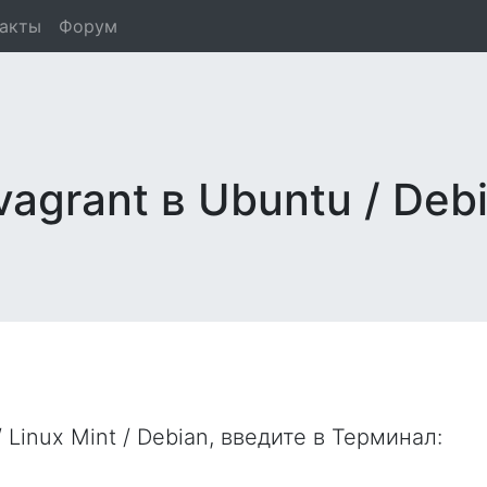
такты
Форум
agrant в Ubuntu / Deb
 Linux Mint / Debian, введите в
Терминал
: