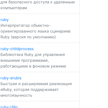
для безопасного доступа к удаленным
компьютерам
ruby
Интерпретатор объектно-
ориентированного языка сценариев
Ruby (версия по умолчанию)
ruby-childprocess
Библиотека Ruby для управления
внешними программами,
работающими в фоновом режиме
ruby-erubis
Быстрая и расширяемая реализация
eRuby, которая поддерживает
многоязычность
ruby-i18n