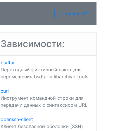
Настроить APT
Зависимости:
bsdtar
Переходный фиктивный пакет для
перемещения bsdtar в libarchive-tools
curl
Инструмент командной строки для
передачи данных с синтаксисом URL
openssh-client
Клиент безопасной оболочки (SSH)