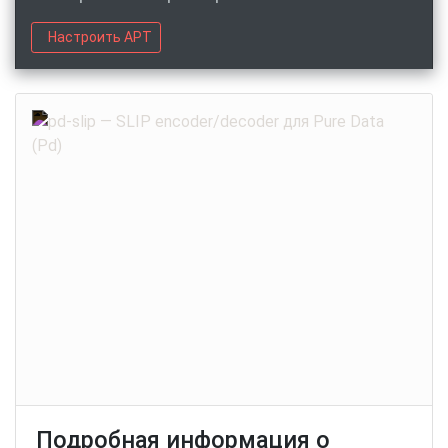
Настроить APT
Подробная информация о