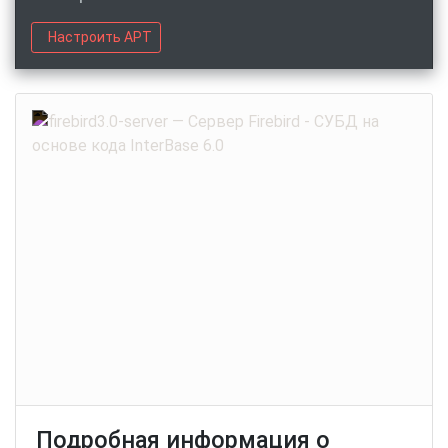
Настроить APT
Подробная информация о