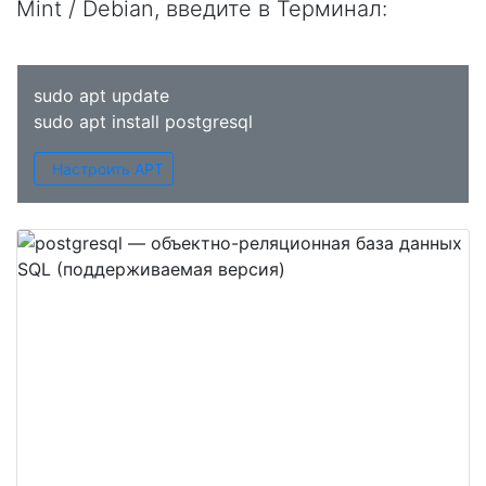
Mint / Debian, введите в
Терминал
:
sudo apt update
sudo apt install postgresql
Настроить APT