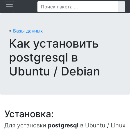
Перейти
Пои
к
содержанию
»
Базы данных
Как установить
postgresql в
Ubuntu / Debian
Установка:
Для установки
postgresql
в Ubuntu / Linux