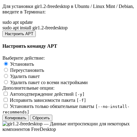
Для установки
gir1.2-freedesktop
в Ubuntu / Linux Mint / Debian,
введите в
Терминал
:
sudo apt update
sudo apt install gir1.2-freedesktop
Настроить APT
Настроить команду APT
Выберите действие:
Установить
Переустановить
Удалить пакет
Удалить пакет со всеми настройками
Дополнительные опции:
Автоподтверждение действий
[-y]
Исправить зависимости пакета
[-f]
Установить только обязательные пакеты
[--no-install-
recommends]
Копировать
Сбросить