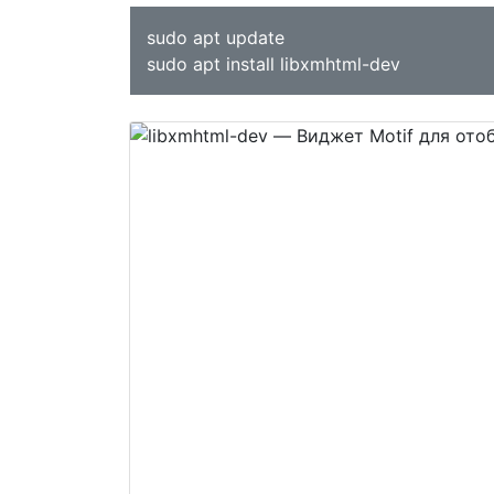
sudo apt update
sudo apt install libxmhtml-dev