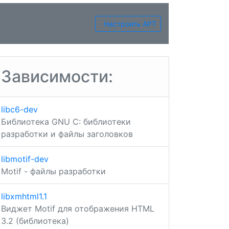
Настроить APT
Зависимости:
libc6-dev
Библиотека GNU C: библиотеки
разработки и файлы заголовков
libmotif-dev
Motif - файлы разработки
libxmhtml1.1
Виджет Motif для отображения HTML
3.2 (библиотека)