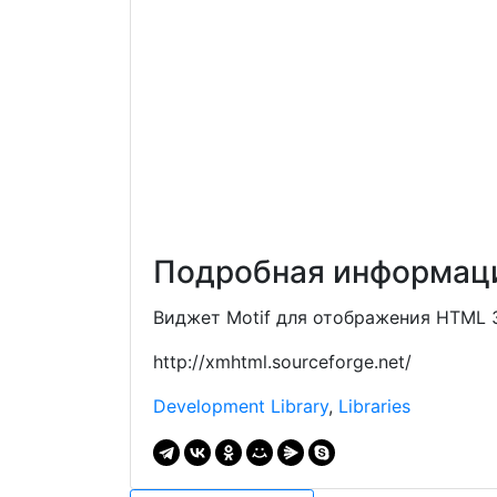
Подробная информаци
Виджет Motif для отображения HTML 3
http://xmhtml.sourceforge.net/
Development Library
,
Libraries