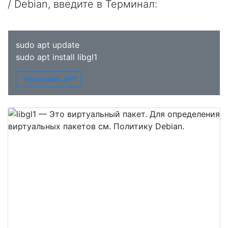
/ Debian, введите в
Терминал
:
sudo apt update
sudo apt install libgl1
Настроить APT