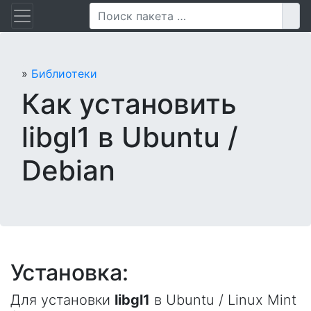
Перейти
Пои
к
содержанию
»
Библиотеки
Как установить
libgl1 в Ubuntu /
Debian
Установка:
Для установки
libgl1
в Ubuntu / Linux Mint