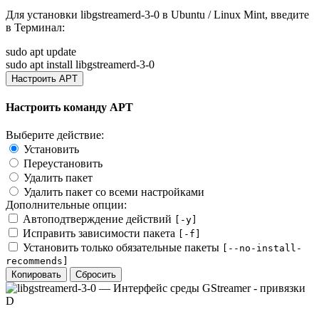
Для установки
libgstreamerd-3-0
в Ubuntu / Linux Mint, введите
в
Терминал
:
sudo apt update
sudo apt install libgstreamerd-3-0
Настроить APT
Настроить команду APT
Выберите действие:
Установить
Переустановить
Удалить пакет
Удалить пакет со всеми настройками
Дополнительные опции:
Автоподтверждение действий
[-y]
Исправить зависимости пакета
[-f]
Установить только обязательные пакеты
[--no-install-
recommends]
Копировать
Сбросить