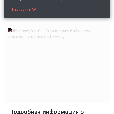
Настроить APT
Подробная информация о