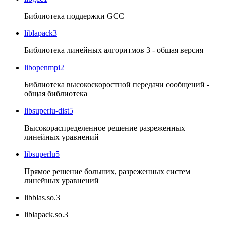
Библиотека поддержки GCC
liblapack3
Библиотека линейных алгоритмов 3 - общая версия
libopenmpi2
Библиотека высокоскоростной передачи сообщений -
общая библиотека
libsuperlu-dist5
Высокораспределенное решение разреженных
линейных уравнений
libsuperlu5
Прямое решение больших, разреженных систем
линейных уравнений
libblas.so.3
liblapack.so.3