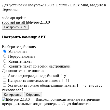
Для установки
libhypre-2.13.0
в Ubuntu / Linux Mint, введите в
Терминал
:
sudo apt update
sudo apt install libhypre-2.13.0
Настроить APT
Настроить команду APT
Выберите действие:
Установить
Переустановить
Удалить пакет
Удалить пакет со всеми настройками
Дополнительные опции:
Автоподтверждение действий
[-y]
Исправить зависимости пакета
[-f]
Установить только обязательные пакеты
[--no-install-
recommends]
Копировать
Сбросить