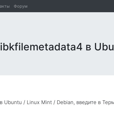
такты
Форум
ibkfilemetadata4 в Ubu
в Ubuntu / Linux Mint / Debian, введите в
Тер