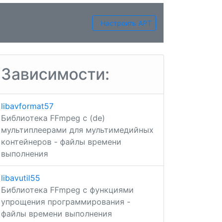
Настроить APT
Зависимости:
libavformat57
Библиотека FFmpeg с (de)
мультиплеерами для мультимедийных
контейнеров - файлы времени
выполнения
libavutil55
Библиотека FFmpeg с функциями
упрощения программирования -
файлы времени выполнения