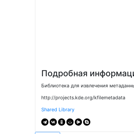
Подробная информаци
Библиотека для извлечения метаданн
http://projects.kde.org/kfilemetadata
Shared Library