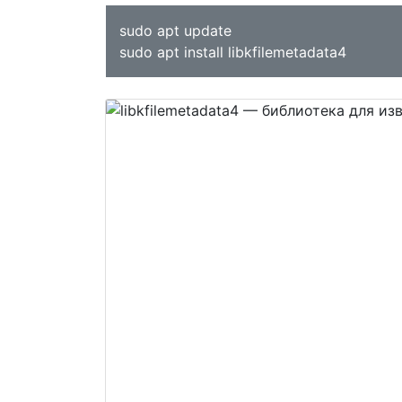
sudo apt update
sudo apt install libkfilemetadata4