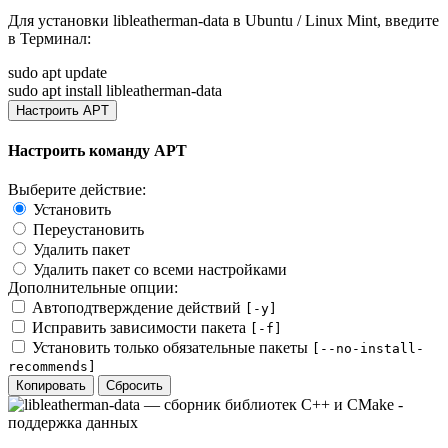
Для установки
libleatherman-data
в Ubuntu / Linux Mint, введите
в
Терминал
:
sudo apt update
sudo apt install libleatherman-data
Настроить APT
Настроить команду APT
Выберите действие:
Установить
Переустановить
Удалить пакет
Удалить пакет со всеми настройками
Дополнительные опции:
Автоподтверждение действий
[-y]
Исправить зависимости пакета
[-f]
Установить только обязательные пакеты
[--no-install-
recommends]
Копировать
Сбросить