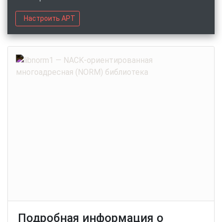
Настроить APT
Подробная информация о