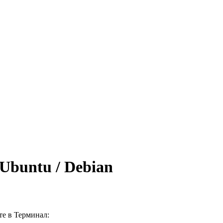
Ubuntu / Debian
ите в
Терминал
: