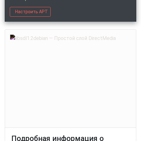
Настроить APT
Подробная информация о