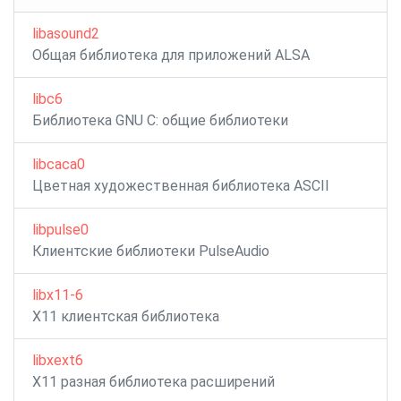
libasound2
Общая библиотека для приложений ALSA
libc6
Библиотека GNU C: общие библиотеки
libcaca0
Цветная художественная библиотека ASCII
libpulse0
Клиентские библиотеки PulseAudio
libx11-6
X11 клиентская библиотека
libxext6
X11 разная библиотека расширений