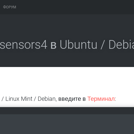
ФОРУМ
bsensors4 в Ubuntu / Debi
/ Linux Mint / Debian, введите в
Терминал
: