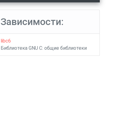
Зависимости:
libc6
Библиотека GNU C: общие библиотеки