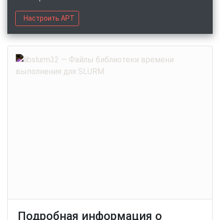
Настроить APT
Подробная информация о