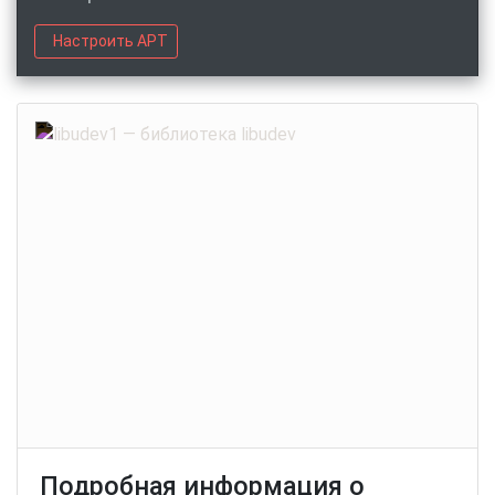
Настроить APT
Подробная информация о