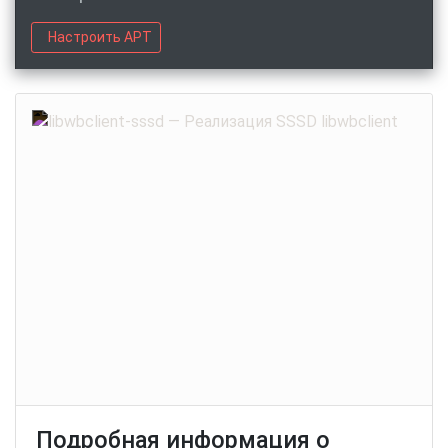
Настроить APT
Подробная информация о