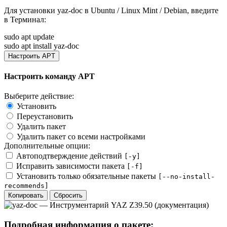
Для установки
yaz-doc
в Ubuntu / Linux Mint / Debian, введите
в
Терминал
:
sudo apt update
sudo apt install yaz-doc
Настроить APT
Настроить команду APT
Выберите действие:
Установить
Переустановить
Удалить пакет
Удалить пакет со всеми настройками
Дополнительные опции:
Автоподтверждение действий
[-y]
Исправить зависимости пакета
[-f]
Установить только обязательные пакеты
[--no-install-
recommends]
Копировать
Сбросить
Подробная информация о пакете: