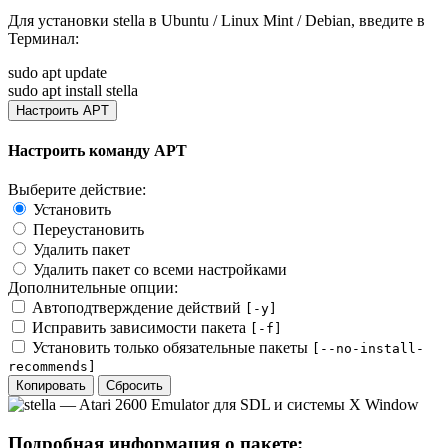
Для установки
stella
в Ubuntu / Linux Mint / Debian, введите в
Терминал
:
sudo apt update
sudo apt install stella
Настроить APT
Настроить команду APT
Выберите действие:
Установить
Переустановить
Удалить пакет
Удалить пакет со всеми настройками
Дополнительные опции:
Автоподтверждение действий
[-y]
Исправить зависимости пакета
[-f]
Установить только обязательные пакеты
[--no-install-
recommends]
Копировать
Сбросить
Подробная информация о пакете: