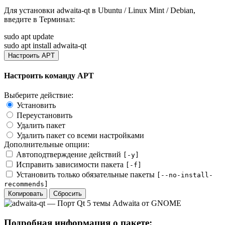
Для установки
adwaita-qt
в Ubuntu / Linux Mint / Debian,
введите в
Терминал
:
sudo apt update
sudo apt install adwaita-qt
Настроить APT
Настроить команду APT
Выберите действие:
Установить
Переустановить
Удалить пакет
Удалить пакет со всеми настройками
Дополнительные опции:
Автоподтверждение действий
[-y]
Исправить зависимости пакета
[-f]
Установить только обязательные пакеты
[--no-install-
recommends]
Копировать
Сбросить
Подробная информация о пакете: