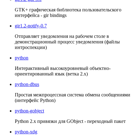
GTK+ графическая библиотека пользовательского
интерфейса - gir bindings
gir1.2-notify-0.7
Отправляет уведомления на рабочем столе в
демонстрационный процесс уведомления (файлы
интроспекции)
python
Интерактивный высокоуровневый объектно-
ориентированный язык (ветка 2.x)
python-dbus
Простая межпроцессная система обмена сообщениями
(интерфейс Python)
python-gobject
Python 2.x привязки для GObject - переходный пакет
python-xdg