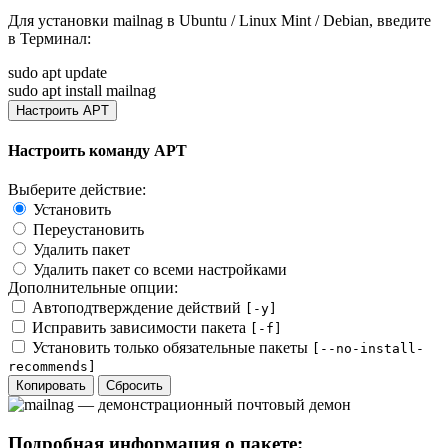
Для установки
mailnag
в Ubuntu / Linux Mint / Debian, введите
в
Терминал
:
sudo apt update
sudo apt install mailnag
Настроить APT
Настроить команду APT
Выберите действие:
Установить
Переустановить
Удалить пакет
Удалить пакет со всеми настройками
Дополнительные опции:
Автоподтверждение действий
[-y]
Исправить зависимости пакета
[-f]
Установить только обязательные пакеты
[--no-install-
recommends]
Копировать
Сбросить
Подробная информация о пакете: