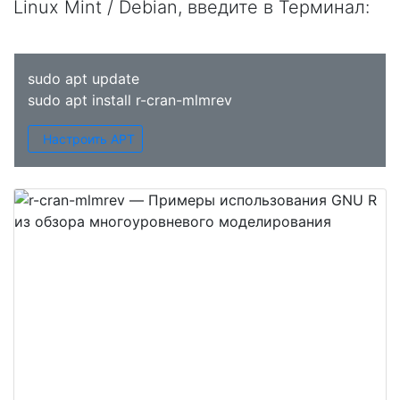
Linux Mint / Debian, введите в
Терминал
:
sudo apt update
sudo apt install r-cran-mlmrev
Настроить APT