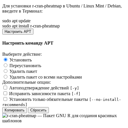
Для установки
r-cran-pheatmap
в Ubuntu / Linux Mint / Debian,
введите в
Терминал
:
sudo apt update
sudo apt install r-cran-pheatmap
Настроить APT
Настроить команду APT
Выберите действие:
Установить
Переустановить
Удалить пакет
Удалить пакет со всеми настройками
Дополнительные опции:
Автоподтверждение действий
[-y]
Исправить зависимости пакета
[-f]
Установить только обязательные пакеты
[--no-install-
recommends]
Копировать
Сбросить