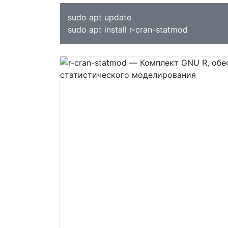
sudo apt update
sudo apt install r-cran-statmod