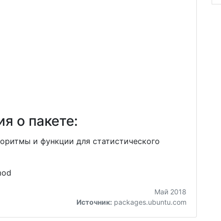
я о пакете:
оритмы и функции для статистического
mod
Май 2018
Источник:
packages.ubuntu.com