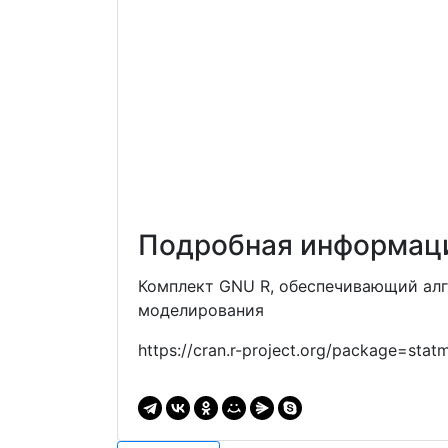
Подробная информаци
Комплект GNU R, обеспечивающий алг
моделирования
https://cran.r-project.org/package=stat