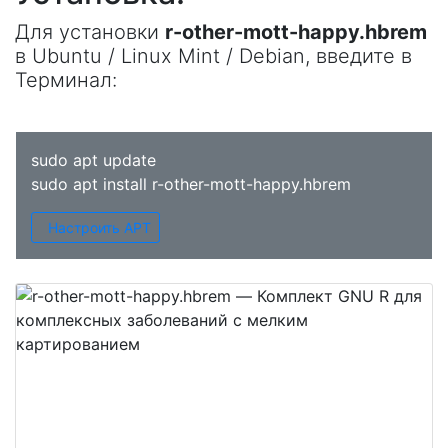
Для установки
r-other-mott-happy.hbrem
в Ubuntu / Linux Mint / Debian, введите в
Терминал
:
sudo apt update
sudo apt install r-other-mott-happy.hbrem
Настроить APT