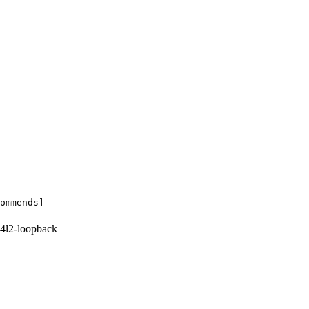
ommends]