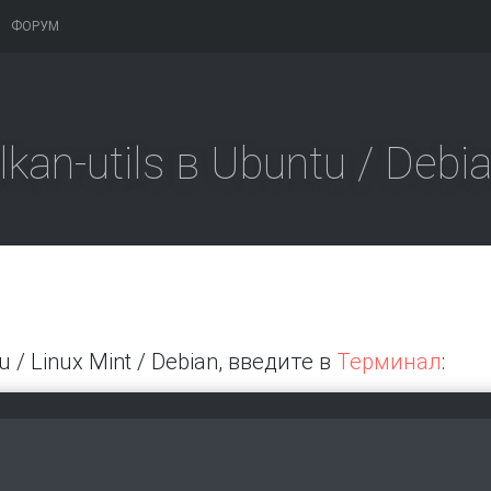
ФОРУМ
kan-utils в Ubuntu / Debi
 / Linux Mint / Debian, введите в
Терминал
: