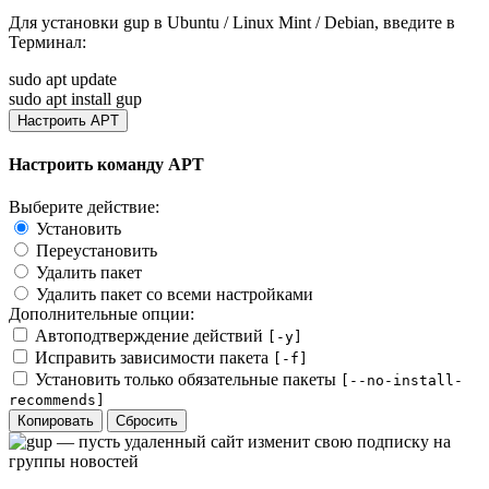
Для установки
gup
в Ubuntu / Linux Mint / Debian, введите в
Терминал
:
sudo apt update
sudo apt install gup
Настроить APT
Настроить команду APT
Выберите действие:
Установить
Переустановить
Удалить пакет
Удалить пакет со всеми настройками
Дополнительные опции:
Автоподтверждение действий
[-y]
Исправить зависимости пакета
[-f]
Установить только обязательные пакеты
[--no-install-
recommends]
Копировать
Сбросить