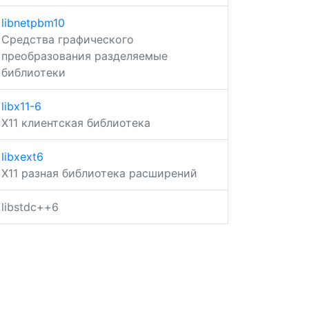
libnetpbm10
Средства графического
преобразования разделяемые
библиотеки
libx11-6
X11 клиентская библиотека
libxext6
X11 разная библиотека расширений
libstdc++6