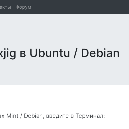
такты
Форум
jig в Ubuntu / Debian
ux Mint / Debian, введите в
Терминал
: